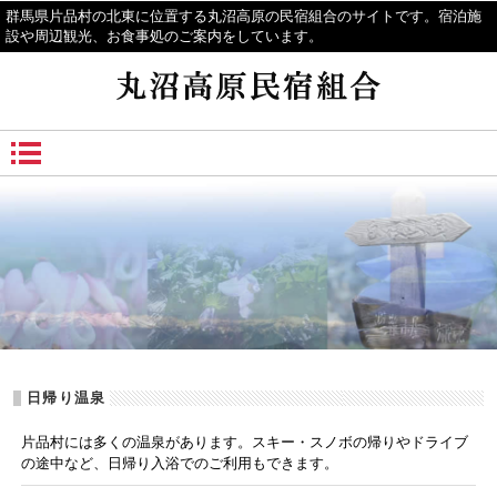
群馬県片品村の北東に位置する丸沼高原の民宿組合のサイトです。宿泊施
設や周辺観光、お食事処のご案内をしています。
日帰り温泉
片品村には多くの温泉があります。スキー・スノボの帰りやドライブ
の途中など、日帰り入浴でのご利用もできます。