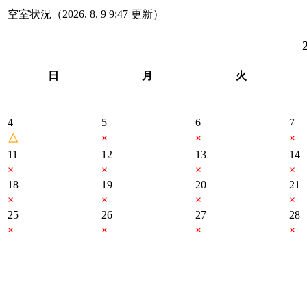
空室状況（2026. 8. 9 9:47 更新）
日
月
火
4
5
6
7
△
×
×
×
11
12
13
14
×
×
×
×
18
19
20
21
×
×
×
×
25
26
27
28
×
×
×
×