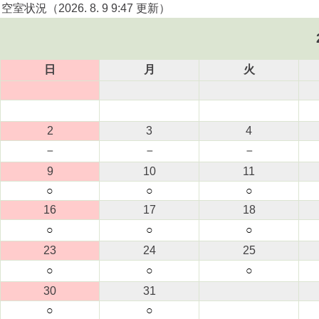
空室状況（2026. 8. 9 9:47 更新）
日
月
火
2
3
4
－
－
－
9
10
11
○
○
○
16
17
18
○
○
○
23
24
25
○
○
○
30
31
○
○