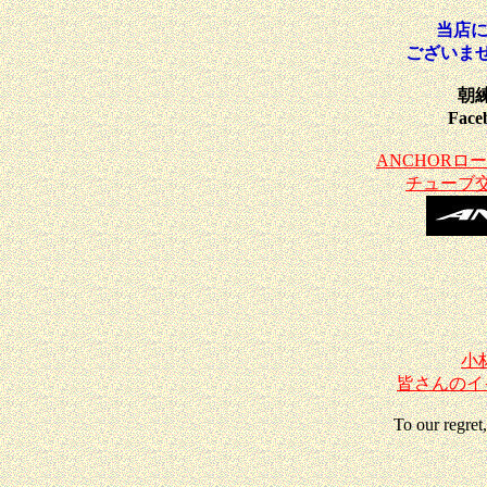
当店に
ございま
朝
Fac
ANCHOR
チューブ
小林
皆さんのイ
To our regret