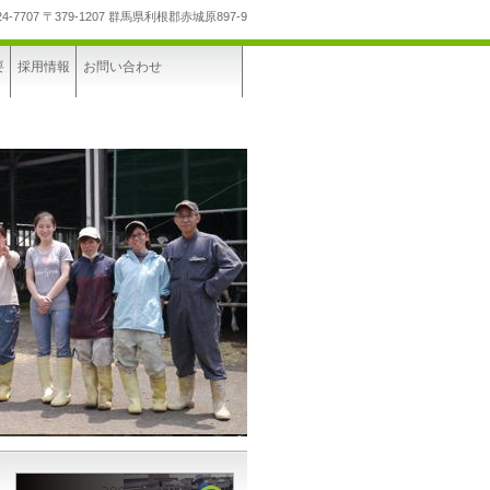
24-7707
〒379-1207 群馬県利根郡赤城原897-9
要
採用情報
お問い合わせ