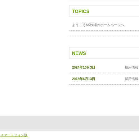
TOPICS
ようこそAK牧場のホームページへ。
NEWS
2024年10月3日
採用情報
2018年6月13日
採用情報
スマートフォン版