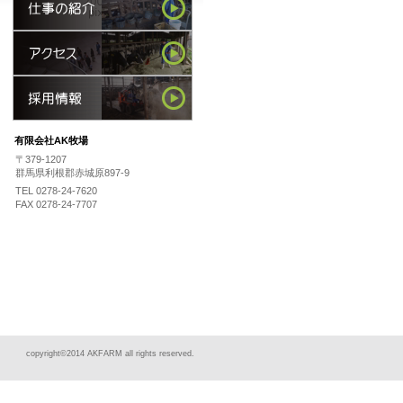
有限会社AK牧場
〒379-1207
群馬県利根郡赤城原897-9
TEL 0278-24-7620
FAX 0278-24-7707
copyright©2014 AKFARM all rights reserved.